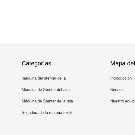
Categorías
Mapa del 
máquina del stenter de la
Introducción
materia textil
Máquina de Stenter del aire
Servicio
caliente
Máquina de Stenter de la tela
Nuestro equip
Secadora de la materia textil