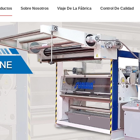
ductos
Sobre Nosotros
Viaje De La Fábrica
Control De Calidad