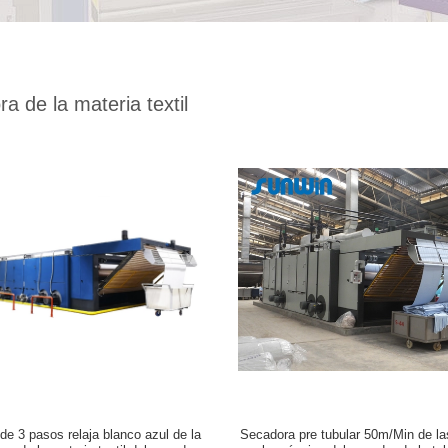
a de la materia textil
 de 3 pasos relaja blanco azul de la
Secadora pre tubular 50m/Min de la