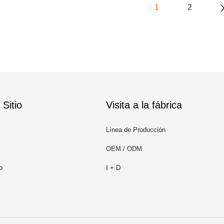
1
2
Sitio
Visita a la fábrica
Línea de Producción
OEM / ODM
o
I + D