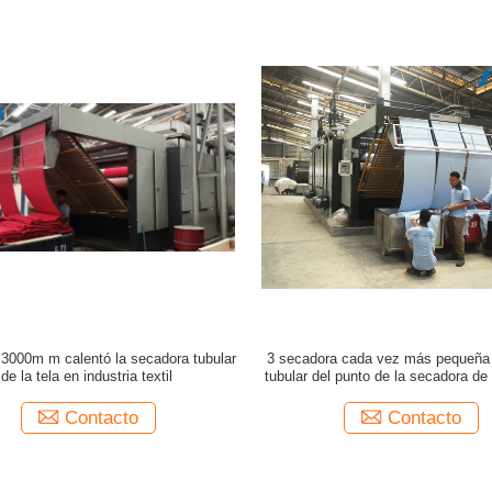
 3000m m calentó la secadora tubular
3 secadora cada vez más pequeña d
de la tela en industria textil
tubular del punto de la secadora de 
textil del paso 132KW
Contacto
Contacto