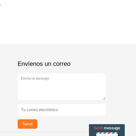
Envíenos un correo
Send