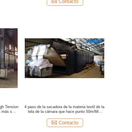
Contacto
gh Tension
4 paso de la secadora de la materia textil de la
a más seca
tela de la cámara que hace punto 50m/Min
Relax Dryer Machine 3
Contacto