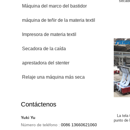
secado
Máquina del marco del bastidor
máquina de teñir de la materia textil
Impresora de materia textil
Secadora de la caída
aprestadora del stenter
Relaje una máquina más seca
Contáctenos
La tela
Yuki Yu
punto de 
Número de teléfono :
0086 13660621060