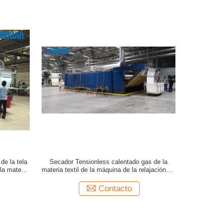
e la tela
Secador Tensionless calentado gas de la
la materia
materia textil de la máquina de la relajación de
la tela de 170 grados
Contacto