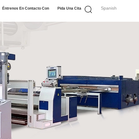
Spanish
Éntrenos En Contacto Con
Pida Una Cita