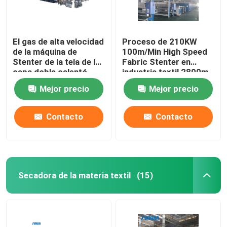
El gas de alta velocidad
Proceso de 210KW
de la máquina de
100m/Min High Speed
Stenter de la tela de la
Fabric Stenter en
capa doble calentó
industria textil 2800m
para la tela del punto
m
Mejor precio
Mejor precio
Contacto
Contacto
Secadora de la materia textil
(15)