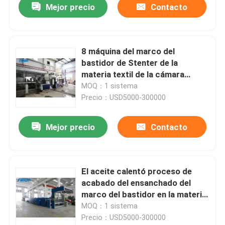
Mejor precio
Contacto
8 máquina del marco del
bastidor de Stenter de la
materia textil de la cámara
2000m m para la tela revestida
MOQ：1 sistema
Precio：USD5000-300000
Mejor precio
Contacto
El aceite calentó proceso de
acabado del ensanchado del
marco del bastidor en la materia
textil 5 - 100m/Min
MOQ：1 sistema
Precio：USD5000-300000