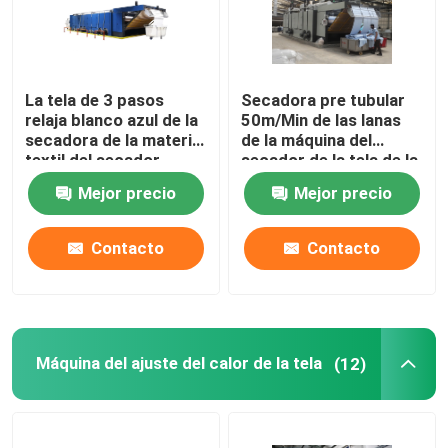
La tela de 3 pasos
Secadora pre tubular
relaja blanco azul de la
50m/Min de las lanas
secadora de la materia
de la máquina del
textil del secador
secador de la tela de la
calefacción de gas
Mejor precio
Mejor precio
Contacto
Contacto
Máquina del ajuste del calor de la tela
(12)