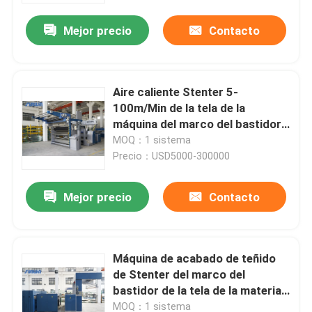
Mejor precio
Contacto
Aire caliente Stenter 5-
100m/Min de la tela de la
máquina del marco del bastidor
185KW
MOQ：1 sistema
Precio：USD5000-300000
Mejor precio
Contacto
Inicio
Máquina de acabado de teñido
Sobre nosotros
de Stenter del marco del
bastidor de la tela de la materia
textil 185KW
Contactos
MOQ：1 sistema