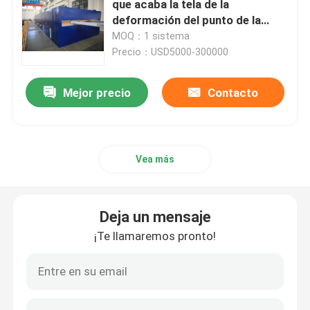
que acaba la tela de la
deformación del punto de la
máquina del marco de Stenter
MOQ：1 sistema
Precio：USD5000-300000
Mejor precio
Contacto
Vea más
Deja un mensaje
¡Te llamaremos pronto!