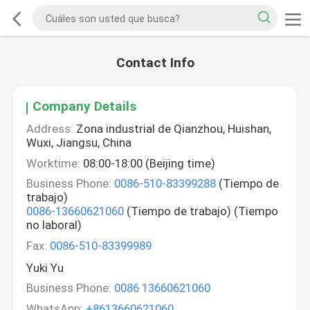
Contact Info
Company Details
Address:
Zona industrial de Qianzhou, Huishan,
Wuxi, Jiangsu, China
Worktime:
08:00-18:00 (Beijing time)
Business Phone:
0086-510-83399288
(Tiempo de
trabajo)
0086-13660621060
(Tiempo de trabajo) (Tiempo
no laboral)
Fax:
0086-510-83399989
Yuki Yu
Business Phone:
0086 13660621060
WhatsApp:
+8613660621060