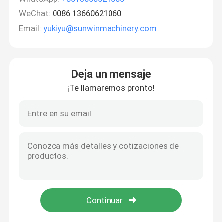
WeChat:
0086 13660621060
Email:
yukiyu@sunwinmachinery.com
Deja un mensaje
¡Te llamaremos pronto!