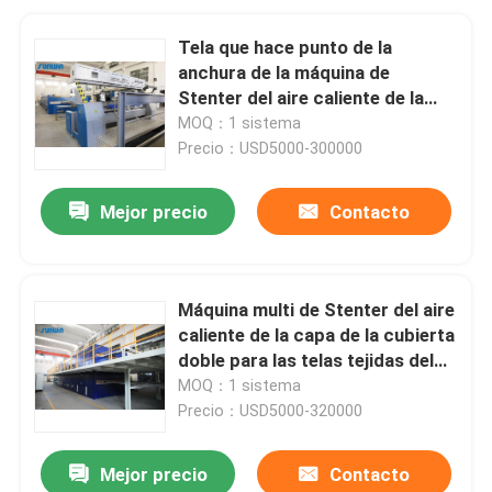
Tela que hace punto de la
anchura de la máquina de
Stenter del aire caliente de la
velocidad del CE que acaba
MOQ：1 sistema
2400m m
Precio：USD5000-300000
Mejor precio
Contacto
Máquina multi de Stenter del aire
caliente de la capa de la cubierta
doble para las telas tejidas del
punto
MOQ：1 sistema
Precio：USD5000-320000
Mejor precio
Contacto