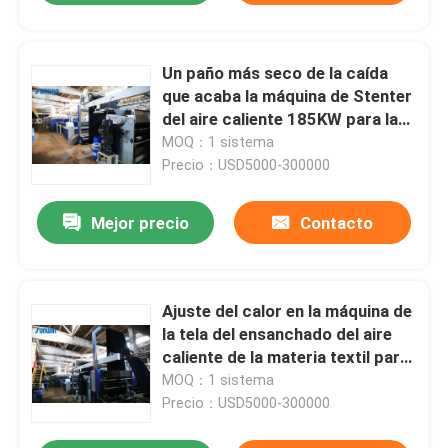
Un paño más seco de la caída
que acaba la máquina de Stenter
del aire caliente 185KW para las
telas tejidas
MOQ：1 sistema
Precio：USD5000-300000
Mejor precio
Contacto
Ajuste del calor en la máquina de
la tela del ensanchado del aire
caliente de la materia textil para
la tela hecha punto anchura
MOQ：1 sistema
abierta
Precio：USD5000-300000