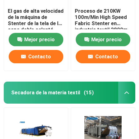
El gas de alta velocidad
Proceso de 210KW
de la máquina de
100m/Min High Speed
Stenter de la tela de la
Fabric Stenter en
capa doble calentó
industria textil 2800m
para la tela del punto
m
Mejor precio
Mejor precio
Contacto
Contacto
Secadora de la materia textil
(15)