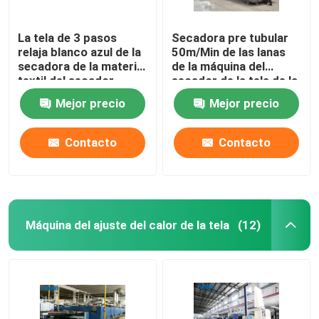
La tela de 3 pasos
Secadora pre tubular
relaja blanco azul de la
50m/Min de las lanas
secadora de la materia
de la máquina del
textil del secador
secador de la tela de la
calefacción de gas
Mejor precio
Mejor precio
Contacto
Contacto
Máquina del ajuste del calor de la tela
(12)