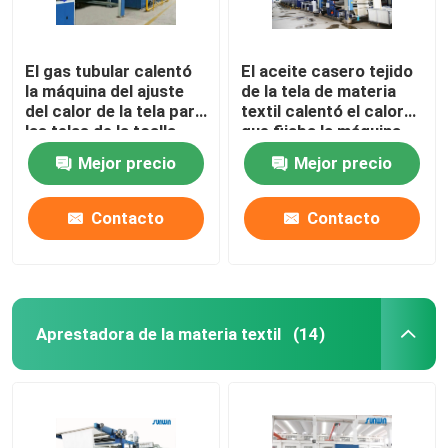
El gas tubular calentó
El aceite casero tejido
la máquina del ajuste
de la tela de materia
del calor de la tela para
textil calentó el calor
las telas de la toalla
que fijaba la máquina
2200m m
de acabado de Stenter
Mejor precio
Mejor precio
Contacto
Contacto
Aprestadora de la materia textil
(14)