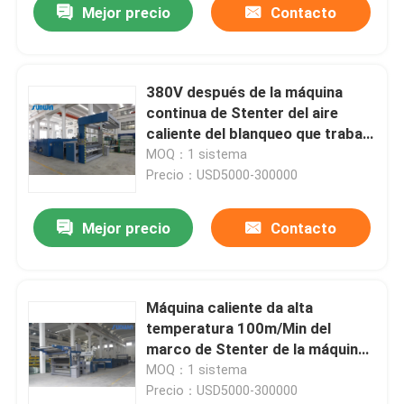
Mejor precio
Contacto
380V después de la máquina
continua de Stenter del aire
caliente del blanqueo que trabaja
60T
MOQ：1 sistema
Precio：USD5000-300000
Mejor precio
Contacto
Máquina caliente da alta
temperatura 100m/Min del
marco de Stenter de la máquina
de materia textil de Airmini
MOQ：1 sistema
Stenter
Precio：USD5000-300000