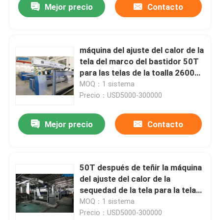
Mejor precio
Contacto
máquina del ajuste del calor de la
tela del marco del bastidor 50T
para las telas de la toalla 2600m
m
MOQ：1 sistema
Precio：USD5000-300000
Mejor precio
Contacto
50T después de teñir la máquina
del ajuste del calor de la
sequedad de la tela para la tela
de algodón
MOQ：1 sistema
Precio：USD5000-300000