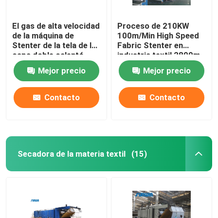
El gas de alta velocidad
Proceso de 210KW
de la máquina de
100m/Min High Speed
Stenter de la tela de la
Fabric Stenter en
capa doble calentó
industria textil 2800m
para la tela del punto
m
Mejor precio
Mejor precio
Contacto
Contacto
Secadora de la materia textil
(15)