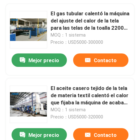
El gas tubular calentó la máquina
del ajuste del calor de la tela
para las telas de la toalla 2200m
m
MOQ：1 sistema
Precio：USD5000-300000
Mejor precio
Contacto
El aceite casero tejido de la tela
de materia textil calentó el calor
que fijaba la máquina de acabado
de Stenter
MOQ：1 sistema
Precio：USD5000-320000
Mejor precio
Contacto