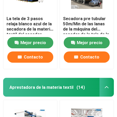
La tela de 3 pasos
Secadora pre tubular
relaja blanco azul de la
50m/Min de las lanas
secadora de la materia
de la máquina del
textil del secador
secador de la tela de la
calefacción de gas
Mejor precio
Mejor precio
Contacto
Contacto
Aprestadora de la materia textil
(14)