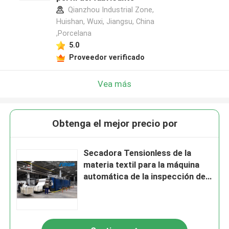
Qianzhou Industrial Zone,
Huishan, Wuxi, Jiangsu, China
,Porcelana
5.0
Proveedor verificado
Vea más
Obtenga el mejor precio por
Secadora Tensionless de la
materia textil para la máquina
automática de la inspección de
la tela del paso de la tela 3 del
punto