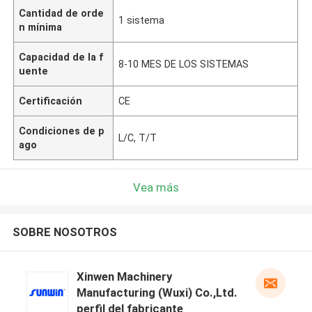
Cantidad de orde
1 sistema
n mínima
Capacidad de la f
8-10 MES DE LOS SISTEMAS
uente
Certificación
CE
Condiciones de p
L/C, T/T
ago
Vea más
SOBRE NOSOTROS
Xinwen Machinery
Manufacturing (Wuxi) Co.,Ltd.
perfil del fabricante