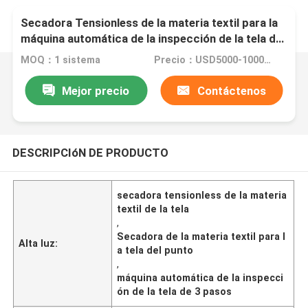
Secadora Tensionless de la materia textil para la
máquina automática de la inspección de la tela del
paso de la tela 3 del punto
MOQ：1 sistema
Precio：USD5000-100000
Mejor precio
Contáctenos
DESCRIPCIóN DE PRODUCTO
secadora tensionless de la materia
textil de la tela
,
Secadora de la materia textil para l
Alta luz:
a tela del punto
,
máquina automática de la inspecci
ón de la tela de 3 pasos