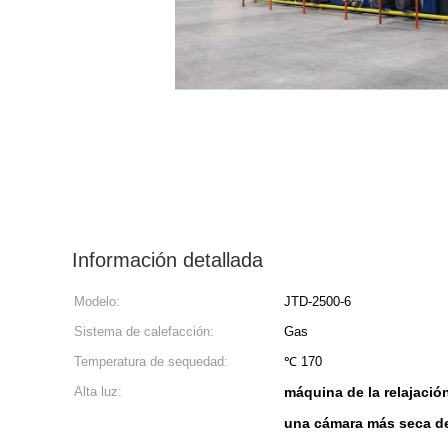
Información detallada
Modelo:
JTD-2500-6
Sistema de calefacción:
Gas
Temperatura de sequedad:
℃ 170
Alta luz:
máquina de la relajación
una cámara más seca de 