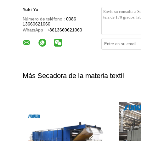
Yuki Yu
Número de teléfono :
0086
13660621060
WhatsApp :
+8613660621060
Más Secadora de la materia textil