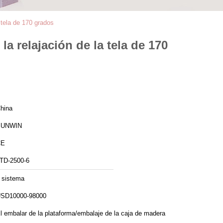
 tela de 170 grados
a relajación de la tela de 170
hina
SUNWIN
CE
TD-2500-6
 sistema
SD10000-98000
l embalar de la plataforma/embalaje de la caja de madera