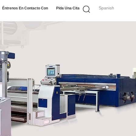
Spanish
Éntrenos En Contacto Con
Pida Una Cita