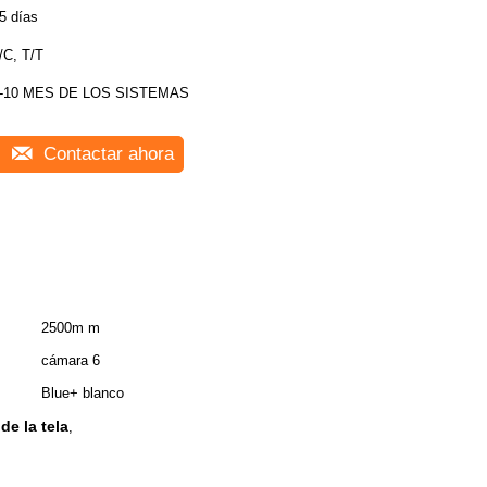
5 días
/C, T/T
-10 MES DE LOS SISTEMAS
Contactar ahora
2500m m
cámara 6
Blue+ blanco
de la tela
,