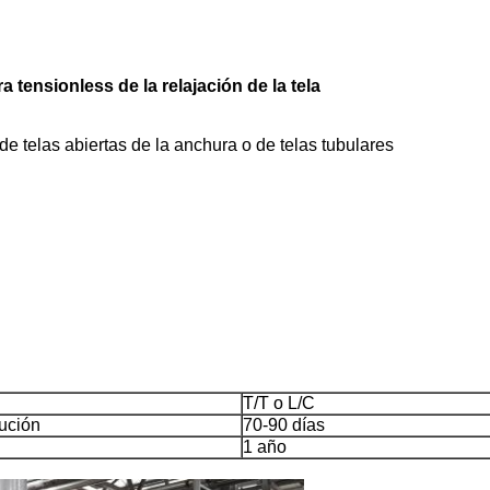
 tensionless de la relajación de la tela
 telas abiertas de la anchura o de telas tubulares
T/T o L/C
ución
70-90 días
1 año