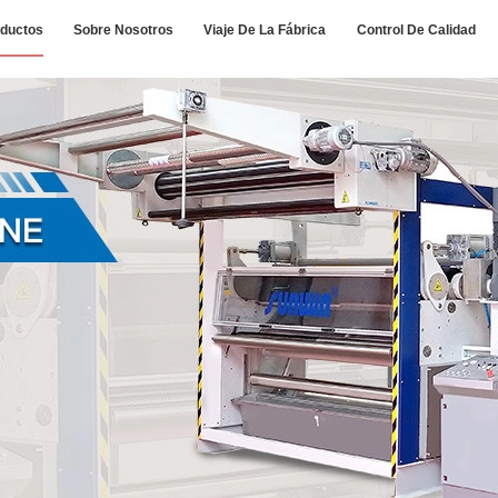
ductos
Sobre Nosotros
Viaje De La Fábrica
Control De Calidad