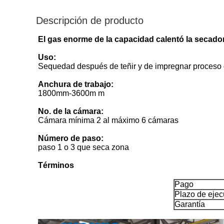
Descripción de producto
El gas enorme de la capacidad calentó la secadora
Uso:
Sequedad después de teñir y de impregnar proceso de
Anchura de trabajo:
1800mm-3600m m
No. de la cámara:
Cámara mínima 2 al máximo 6 cámaras
Número de paso:
paso 1 o 3 que seca zona
Términos
Pago
Plazo de ejec
Garantía