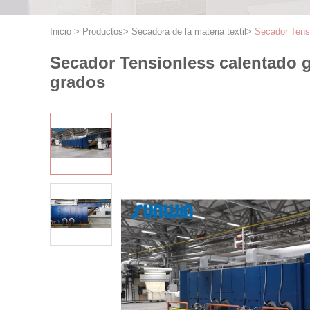
Inicio
>
Productos
>
Secadora de la materia textil
>
Secador Tensi
Secador Tensionless calentado gas
grados