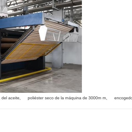
 del aceite
,
poliéster seco de la máquina de 3000m m
,
encogedo