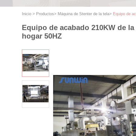
Inicio
>
Productos
>
Máquina de Stenter de la tela
>
Equipo de ac
Equipo de acabado 210KW de la mat
hogar 50HZ