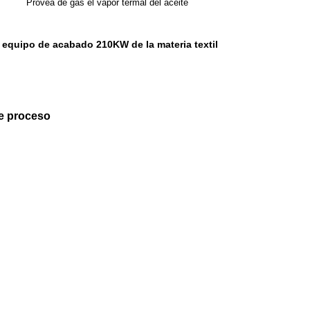
Provea de gas el vapor termal del aceite
equipo de acabado 210KW de la materia textil
,
ce proceso