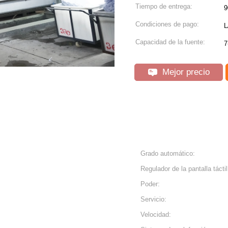
Tiempo de entrega:
9
Condiciones de pago:
L
Capacidad de la fuente:
7
Mejor precio
Grado automático:
Regulador de la pantalla táctil
Poder:
Servicio:
Velocidad: