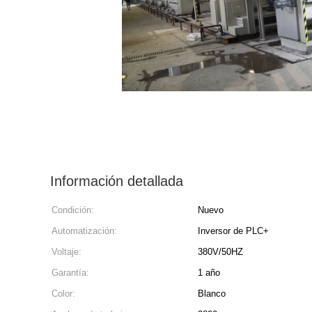
Información detallada
Condición:
Nuevo
Automatización:
Inversor de PLC+
Voltaje:
380V/50HZ
Garantía:
1 año
Color:
Blanco