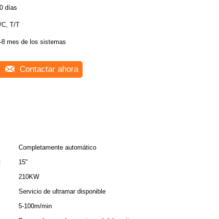
0 días
/C, T/T
-8 mes de los sistemas
Contactar ahora
Completamente automático
:
15"
210KW
Servicio de ultramar disponible
5-100m/min