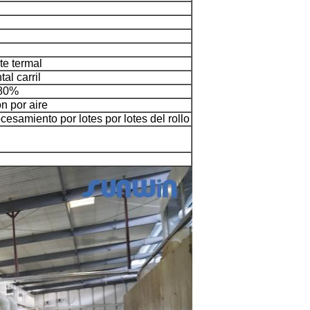
te termal
tal carril
+80%
n por aire
ocesamiento por lotes por lotes del rollo