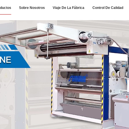
ductos
Sobre Nosotros
Viaje De La Fábrica
Control De Calidad