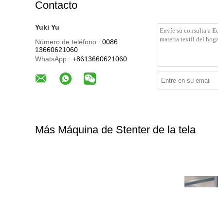
Contacto
Yuki Yu
Número de teléfono :
0086
13660621060
WhatsApp :
+8613660621060
Más Máquina de Stenter de la tela