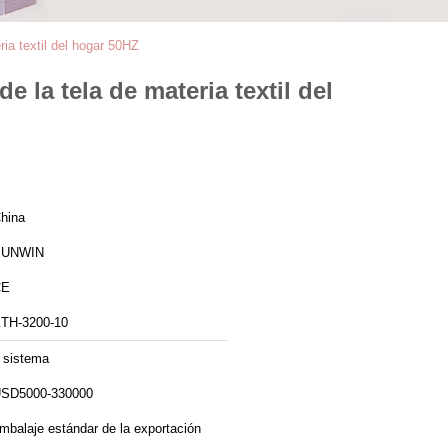
ia textil del hogar 50HZ
 la tela de materia textil del
hina
SUNWIN
CE
TH-3200-10
 sistema
SD5000-330000
mbalaje estándar de la exportación