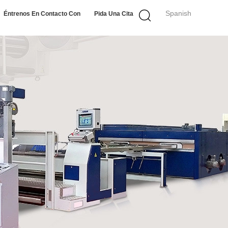
Spanish
Éntrenos En Contacto Con
Pida Una Cita