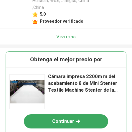
Huishan, Wuxi, Jiangsu, China
,China
5.0
Proveedor verificado
Vea más
Obtenga el mejor precio por
Cámara impresa 2200m m del
acabamiento 8 de Mini Stenter
Textile Machine Stenter de la
tela
Continuar