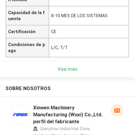
Capacidad de la f
8-10 MES DE LOS SISTEMAS
uente
Certificación
CE
Condiciones de p
L/C, T/T
ago
Vea más
SOBRE NOSOTROS
Xinwen Machinery
Manufacturing (Wuxi) Co.,Ltd.
perfil del fabricante
Qianzhou Industrial Zone,