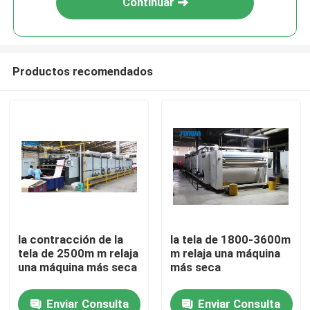
Continuar
Productos recomendados
Inicio
la contracción de la
la tela de 1800-3600m
tela de 2500m m relaja
m relaja una máquina
Sobre nosotros
una máquina más seca
más seca
Enviar Consulta
Enviar Consulta
Contactos