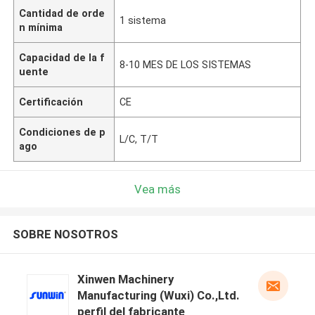
Cantidad de orde
1 sistema
n mínima
Capacidad de la f
8-10 MES DE LOS SISTEMAS
uente
Certificación
CE
Condiciones de p
L/C, T/T
ago
Vea más
SOBRE NOSOTROS
Xinwen Machinery
Manufacturing (Wuxi) Co.,Ltd.
perfil del fabricante