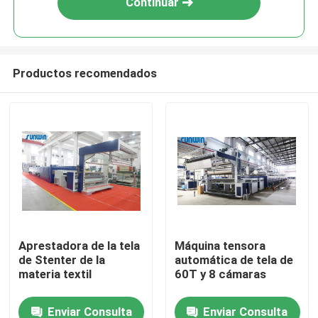
Continuar
Productos recomendados
Inicio
Aprestadora de la tela
Máquina tensora
de Stenter de la
automática de tela de
Sobre nosotros
materia textil
60T y 8 cámaras
Enviar Consulta
Enviar Consulta
Contactos