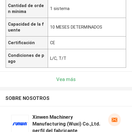
Cantidad de orde
1 sistema
n mínima
Capacidad de la f
10 MESES DETERMINADOS
uente
Certificación
CE
Condiciones de p
L/C, T/T
ago
Vea más
SOBRE NOSOTROS
Xinwen Machinery
Manufacturing (Wuxi) Co.,Ltd.
perfil del fabricante