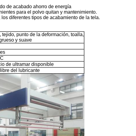
tado de acabado ahorro de energía
nientes para el polvo quitan y mantenimiento.
 los diferentes tipos de acabamiento de la tela.
 tejido, punto de la deformación, toalla,
grueso y suave
es
/C
io de ultramar disponible
 libre del lubricante