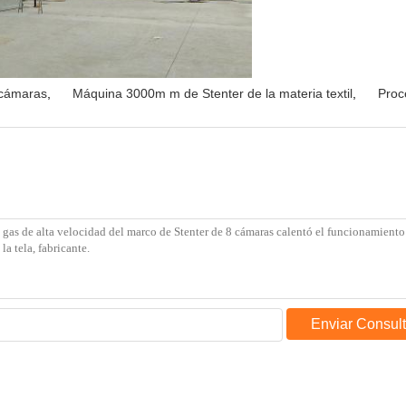
0 cámaras
,
Máquina 3000m m de Stenter de la materia textil
,
Proc
Enviar Consul