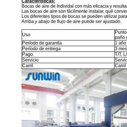
Características:
Bocas de aire de Individal con más eficacia y resul
Las bocas de aire son fácilmente instalar, qué conve
Los diferentes tipos de bocas se pueden utilizar para
Arriba y abajo de flujo de aire puede ser ajustado.
Punto,
Uso
paño 
Período de garantía
1 año
Período de entrega
3 mes
Pago
T/T, L
Servicio
Servic
Carril
Carril