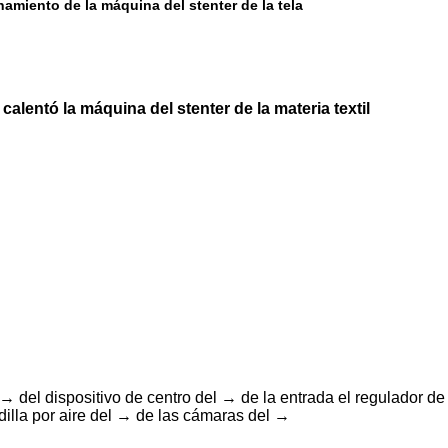
namiento de la máquina del stenter de la tela
calentó la máquina del stenter de la materia textil
→ del dispositivo de centro del → de la entrada el regulador de l
ndilla por aire del → de las cámaras del →