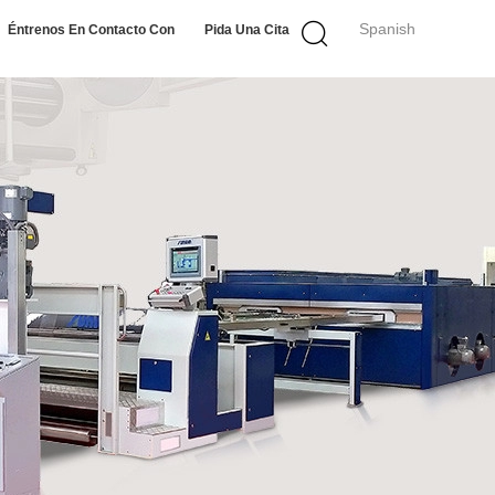
Spanish
Éntrenos En Contacto Con
Pida Una Cita