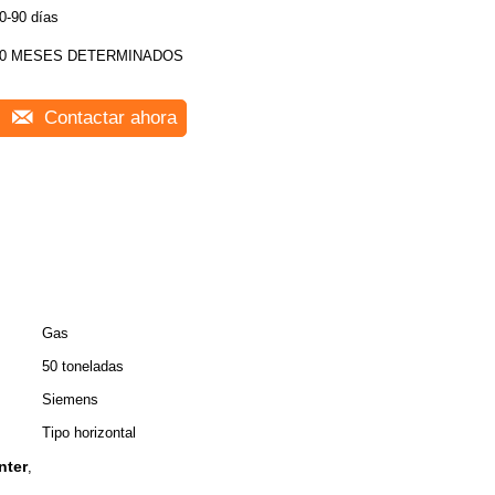
0-90 días
10 MESES DETERMINADOS
Contactar ahora
Gas
50 toneladas
Siemens
Tipo horizontal
nter
,