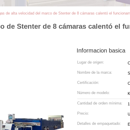
gas de alta velocidad del marco de Stenter de 8 cámaras calentó el funcionam
co de Stenter de 8 cámaras calentó el 
Informacion basica
Lugar de origen:
C
Nombre de la marca:
Certificación:
Número de modelo:
K
Cantidad de orden mínima:
1
Precio:
U
Detalles de empaquetado:
E