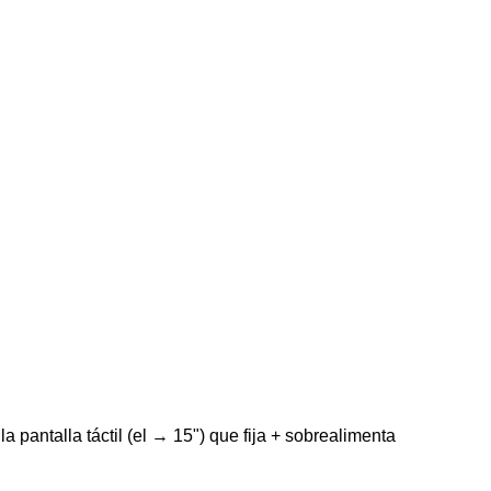
a pantalla táctil (el → 15") que fija + sobrealimenta