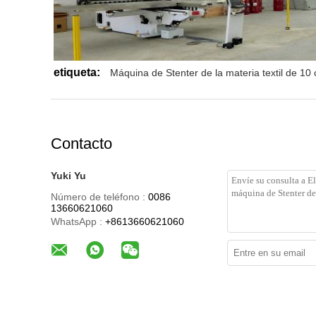
etiqueta:
Máquina de Stenter de la materia textil de 1
Contacto
Yuki Yu
Número de teléfono :
0086
13660621060
WhatsApp :
+8613660621060