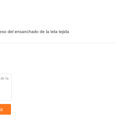
eso del ensanchado de la tela tejida
ta