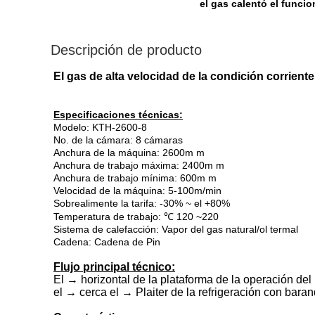
el gas calentó el funcio
Descripción de producto
El gas de alta velocidad de la condición corriente 
Especificaciones técnicas:
Modelo: KTH-2600-8
No. de la cámara: 8 cámaras
Anchura de la máquina: 2600m m
Anchura de trabajo máxima: 2400m m
Anchura de trabajo mínima: 600m m
Velocidad de la máquina: 5-100m/min
Sobrealimente la tarifa: -30% ~ el +80%
Temperatura de trabajo: ℃ 120 ~220
Sistema de calefacción: Vapor del gas natural/ol termal
Cadena: Cadena de Pin
Flujo principal técnico:
El → horizontal de la plataforma de la operación del 
el → cerca el → Plaiter de la refrigeración con bara