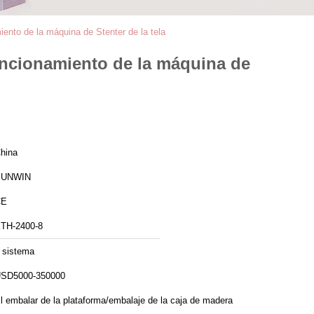
iento de la máquina de Stenter de la tela
funcionamiento de la máquina de
hina
SUNWIN
CE
TH-2400-8
 sistema
SD5000-350000
l embalar de la plataforma/embalaje de la caja de madera