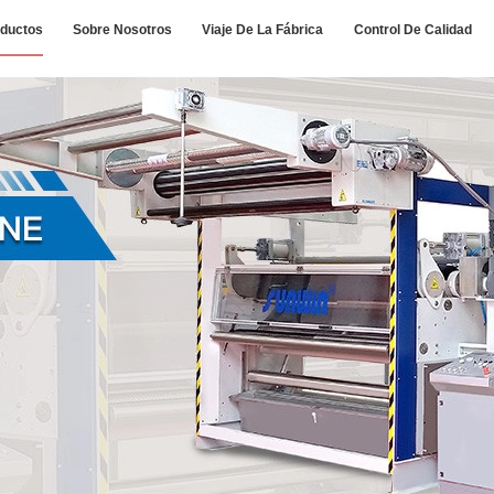
ductos
Sobre Nosotros
Viaje De La Fábrica
Control De Calidad